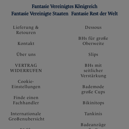
Fantasie Vereinigtes Königreich
Fantasie Vereinigte Staaten
Fantasie Rest der Welt
Lieferung &
Dessous
Retouren
BHs für große
Kontakt
Oberweite
Über uns
Slips
VERTRAG
BHs mit
WIDERRUFEN
seitlicher
Verstärkung
Cookie-
Einstellungen
Bademode
große Cups
Finde einen
Fachhandler
Bikinitops
Internationale
Tankinis
GroBenubersicht
Badeanzüge