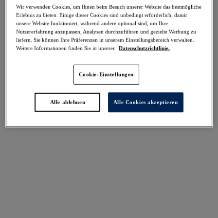
Wir verwenden Cookies, um Ihnen beim Besuch unserer Website das bestmögliche
Erlebnis zu bieten. Einige dieser Cookies sind unbedingt erforderlich, damit
Teilen
unsere Website funktioniert, während andere optional sind, um Ihre
Nutzererfahrung anzupassen, Analysen durchzuführen und gezielte Werbung zu
liefern. Sie können Ihre Präferenzen in unserem Einstellungsbereich verwalten.
Weitere Informationen finden Sie in unserer
Datenschutzrichtlinie.
Select Sizing
intern. größen
Cookie-Einstellungen
EU
UK
Alle ablehnen
Alle Cookies akzeptieren
Größe auswählen
Körbchengröße auswählen
Lagerbestand
Bitte Größe auswählen
IN DEN WARENKORB