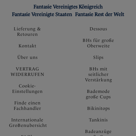
Fantasie Vereinigtes Königreich
Fantasie Vereinigte Staaten
Fantasie Rest der Welt
Lieferung &
Dessous
Retouren
BHs für große
Kontakt
Oberweite
Über uns
Slips
VERTRAG
BHs mit
WIDERRUFEN
seitlicher
Verstärkung
Cookie-
Einstellungen
Bademode
große Cups
Finde einen
Fachhandler
Bikinitops
Internationale
Tankinis
GroBenubersicht
Badeanzüge