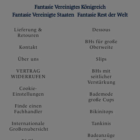
Fantasie Vereinigtes Königreich
Fantasie Vereinigte Staaten
Fantasie Rest der Welt
Lieferung &
Dessous
Retouren
BHs für große
Kontakt
Oberweite
Über uns
Slips
VERTRAG
BHs mit
WIDERRUFEN
seitlicher
Verstärkung
Cookie-
Einstellungen
Bademode
große Cups
Finde einen
Fachhandler
Bikinitops
Internationale
Tankinis
GroBenubersicht
Badeanzüge