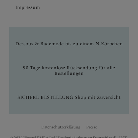
Impressum
Dessous & Bademode bis zu einem N-Körbchen
90 Tage kostenlose Rücksendung für alle
Bestellungen
SICHERE BESTELLUNG Shop mit Zuversicht
Datenschutzerklärung
Presse
© 2026 Wacoal EMEA Ltd (Zweigniederlassung Deutschland) - UST.-