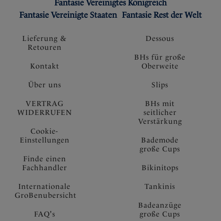
Fantasie Vereinigtes Königreich
Fantasie Vereinigte Staaten
Fantasie Rest der Welt
Lieferung &
Dessous
Retouren
BHs für große
Kontakt
Oberweite
Über uns
Slips
VERTRAG
BHs mit
WIDERRUFEN
seitlicher
Verstärkung
Cookie-
Einstellungen
Bademode
große Cups
Finde einen
Fachhandler
Bikinitops
Internationale
Tankinis
GroBenubersicht
Badeanzüge
FAQ's
große Cups