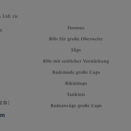
 Ltd. zu
Dessous
en
BHs für große Oberweite
Slips
BHs mit seitlicher Verstärkung
Bademode große Cups
Bikinitops
Tankinis
en:
Badeanzüge große Cups
ten