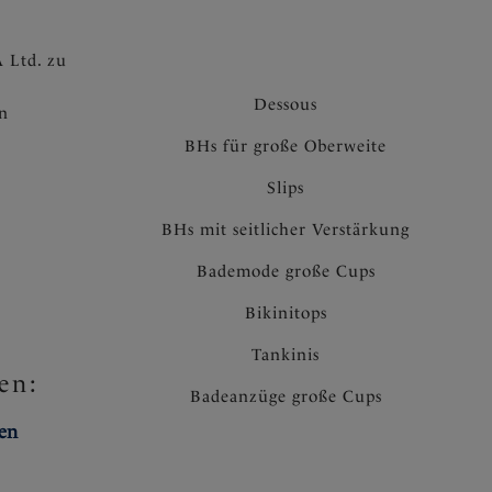
 Ltd. zu
Dessous
en
BHs für große Oberweite
Slips
BHs mit seitlicher Verstärkung
Bademode große Cups
Bikinitops
Tankinis
en:
Badeanzüge große Cups
ten