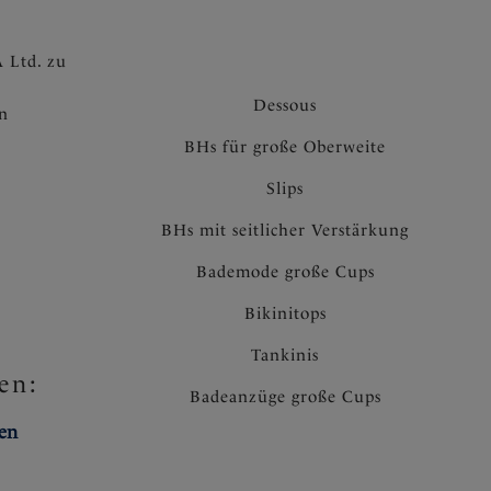
 Ltd. zu
Dessous
en
BHs für große Oberweite
Slips
BHs mit seitlicher Verstärkung
Bademode große Cups
Bikinitops
Tankinis
en:
Badeanzüge große Cups
ten