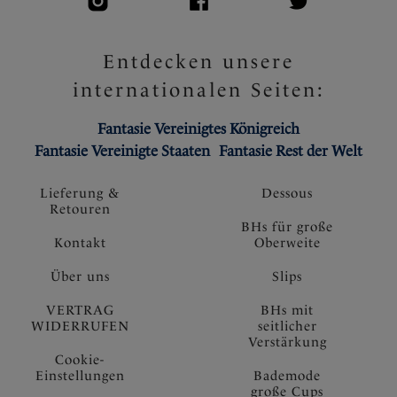
Entdecken unsere
internationalen Seiten:
Fantasie Vereinigtes Königreich
Fantasie Vereinigte Staaten
Fantasie Rest der Welt
Lieferung &
Dessous
Retouren
BHs für große
Kontakt
Oberweite
Über uns
Slips
VERTRAG
BHs mit
WIDERRUFEN
seitlicher
Verstärkung
Cookie-
Einstellungen
Bademode
große Cups