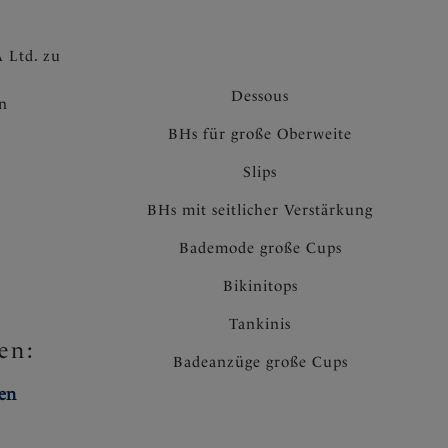
 Ltd. zu
Dessous
en
BHs für große Oberweite
Slips
BHs mit seitlicher Verstärkung
Bademode große Cups
Bikinitops
Tankinis
en:
Badeanzüge große Cups
ten