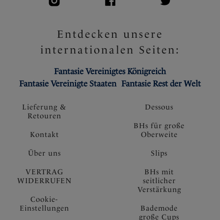
Entdecken unsere
internationalen Seiten:
Fantasie Vereinigtes Königreich
Fantasie Vereinigte Staaten
Fantasie Rest der Welt
Lieferung &
Dessous
Retouren
BHs für große
Kontakt
Oberweite
Über uns
Slips
VERTRAG
BHs mit
WIDERRUFEN
seitlicher
Verstärkung
Cookie-
Einstellungen
Bademode
große Cups