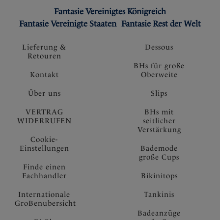
Fantasie Vereinigtes Königreich
Fantasie Vereinigte Staaten
Fantasie Rest der Welt
Lieferung &
Dessous
Retouren
BHs für große
Kontakt
Oberweite
Über uns
Slips
VERTRAG
BHs mit
WIDERRUFEN
seitlicher
Verstärkung
Cookie-
Einstellungen
Bademode
große Cups
Finde einen
Fachhandler
Bikinitops
Internationale
Tankinis
GroBenubersicht
Badeanzüge