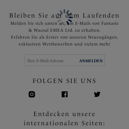
Komplett gefüttert
Bleiben Sie auf dem Laufenden
Artikelnummer: FS505772PRI
Melden Sie sich unten an, um E-Mails von Fantasie
& Wacoal EMEA Ltd. zu erhalten.
Erfahren Sie als Erster von unseren Neuzugängen,
exklusiven Wettbewerben und vielem mehr
ANMELDEN
FOLGEN SIE UNS
Entdecken unsere
internationalen Seiten: