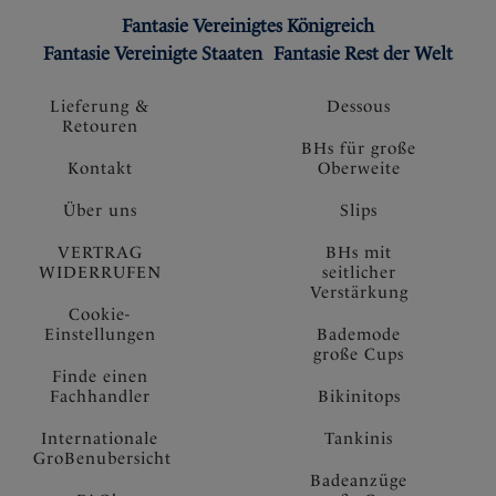
Fantasie Vereinigtes Königreich
Fantasie Vereinigte Staaten
Fantasie Rest der Welt
Lieferung &
Dessous
Retouren
BHs für große
Kontakt
Oberweite
Über uns
Slips
VERTRAG
BHs mit
WIDERRUFEN
seitlicher
Verstärkung
Cookie-
Einstellungen
Bademode
große Cups
Finde einen
Fachhandler
Bikinitops
Internationale
Tankinis
GroBenubersicht
Badeanzüge