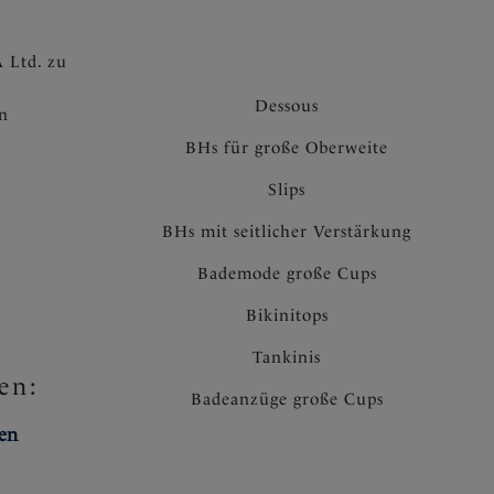
 Ltd. zu
Dessous
en
BHs für große Oberweite
Slips
BHs mit seitlicher Verstärkung
Bademode große Cups
Bikinitops
Tankinis
en:
Badeanzüge große Cups
ten