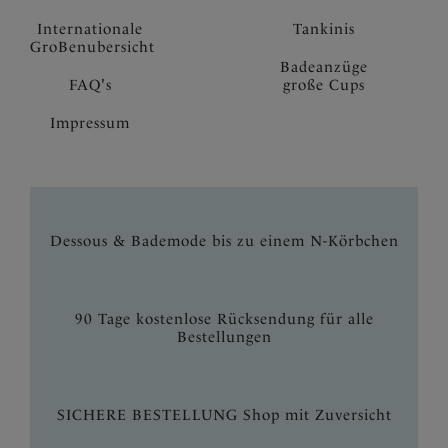
Internationale
Tankinis
GroBenubersicht
Badeanzüge
FAQ's
große Cups
Impressum
Dessous & Bademode bis zu einem N-Körbchen
90 Tage kostenlose Rücksendung für alle
Bestellungen
SICHERE BESTELLUNG Shop mit Zuversicht