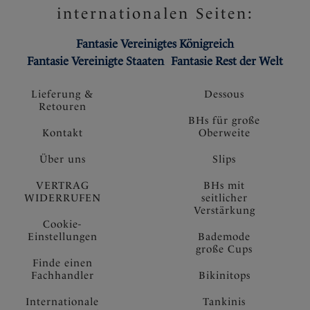
internationalen Seiten:
Fantasie Vereinigtes Königreich
Fantasie Vereinigte Staaten
Fantasie Rest der Welt
Lieferung &
Dessous
Retouren
BHs für große
Kontakt
Oberweite
Über uns
Slips
VERTRAG
BHs mit
WIDERRUFEN
seitlicher
Verstärkung
Cookie-
Einstellungen
Bademode
große Cups
Finde einen
Fachhandler
Bikinitops
Internationale
Tankinis