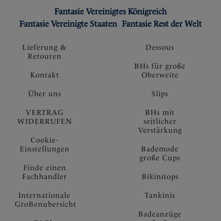
Fantasie Vereinigtes Königreich
Fantasie Vereinigte Staaten
Fantasie Rest der Welt
Lieferung &
Dessous
Retouren
BHs für große
Kontakt
Oberweite
Über uns
Slips
VERTRAG
BHs mit
WIDERRUFEN
seitlicher
Verstärkung
Cookie-
Einstellungen
Bademode
große Cups
Finde einen
Fachhandler
Bikinitops
Internationale
Tankinis
GroBenubersicht
Badeanzüge