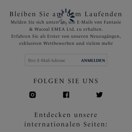
Fassung des BHs
Voll verstellbare Träger
Bleiben Sie auf dem Laufenden
Ein rosagoldener Edelstein ziert die Mitte des
Melden Sie sich unten an, um E-Mails von Fantasie
Ausschnitts
& Wacoal EMEA Ltd. zu erhalten.
Artikelnummer: FL6933NAE
Erfahren Sie als Erster von unseren Neuzugängen,
exklusiven Wettbewerben und vielem mehr
ANMELDEN
FOLGEN SIE UNS
Entdecken unsere
internationalen Seiten: