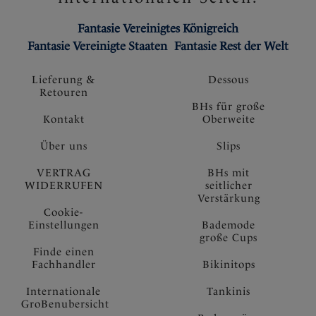
Fantasie Vereinigtes Königreich
Fantasie Vereinigte Staaten
Fantasie Rest der Welt
Lieferung &
Dessous
Retouren
BHs für große
Kontakt
Oberweite
Über uns
Slips
VERTRAG
BHs mit
WIDERRUFEN
seitlicher
Verstärkung
Cookie-
Einstellungen
Bademode
große Cups
Finde einen
Fachhandler
Bikinitops
Internationale
Tankinis
GroBenubersicht