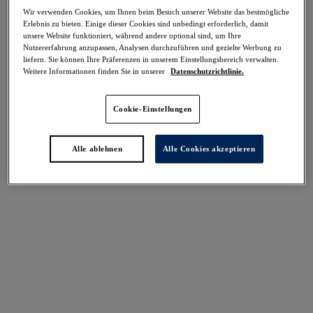
Teilen
Wir verwenden Cookies, um Ihnen beim Besuch unserer Website das bestmögliche
Erlebnis zu bieten. Einige dieser Cookies sind unbedingt erforderlich, damit
unsere Website funktioniert, während andere optional sind, um Ihre
Nutzererfahrung anzupassen, Analysen durchzuführen und gezielte Werbung zu
liefern. Sie können Ihre Präferenzen in unserem Einstellungsbereich verwalten.
Weitere Informationen finden Sie in unserer
Datenschutzrichtlinie.
Cookie-Einstellungen
Select Sizing
intern. größen
EU
UK
Alle ablehnen
Alle Cookies akzeptieren
Größe auswählen
Körbchengröße auswählen
Lagerbestand
Bitte Größe auswählen