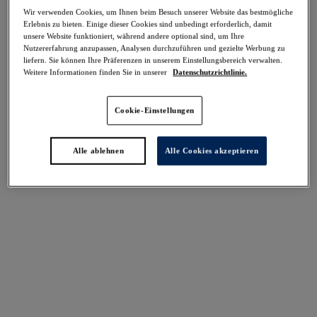
Teilen
Wir verwenden Cookies, um Ihnen beim Besuch unserer Website das bestmögliche
Erlebnis zu bieten. Einige dieser Cookies sind unbedingt erforderlich, damit
unsere Website funktioniert, während andere optional sind, um Ihre
Nutzererfahrung anzupassen, Analysen durchzuführen und gezielte Werbung zu
liefern. Sie können Ihre Präferenzen in unserem Einstellungsbereich verwalten.
Weitere Informationen finden Sie in unserer
Datenschutzrichtlinie.
Cookie-Einstellungen
Select Sizing
intern. größen
EU
UK
Alle ablehnen
Alle Cookies akzeptieren
Größe auswählen
Körbchengröße auswählen
Lagerbestand
Bitte Größe auswählen