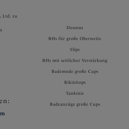
 Ltd. zu
Dessous
en
BHs für große Oberweite
Slips
BHs mit seitlicher Verstärkung
Bademode große Cups
Bikinitops
Tankinis
en:
Badeanzüge große Cups
ten