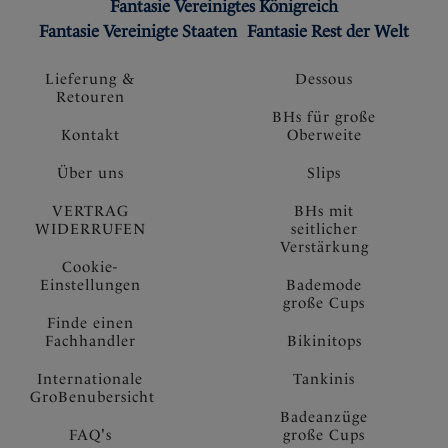
Fantasie Vereinigtes Königreich
Fantasie Vereinigte Staaten
Fantasie Rest der Welt
Lieferung &
Dessous
Retouren
BHs für große
Kontakt
Oberweite
Über uns
Slips
VERTRAG
BHs mit
WIDERRUFEN
seitlicher
Verstärkung
Cookie-
Einstellungen
Bademode
große Cups
Finde einen
Fachhandler
Bikinitops
Internationale
Tankinis
GroBenubersicht
Badeanzüge
FAQ's
große Cups