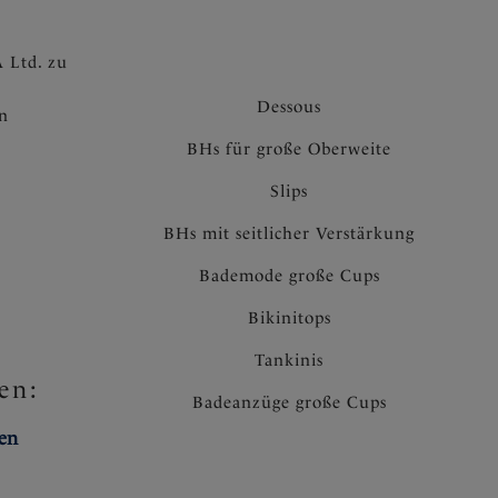
 Ltd. zu
Dessous
en
BHs für große Oberweite
Slips
BHs mit seitlicher Verstärkung
Bademode große Cups
Bikinitops
Tankinis
en:
Badeanzüge große Cups
ten