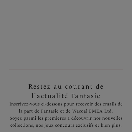
Soutien-gorge Spacer
Soutien-gorge Bandeau
moulé
moulé
Black
Black
Plusieurs coloris disponibles
Restez au courant de
l'actualité Fantasie
Inscrivez-vous ci-dessous pour recevoir des emails de
la part de Fantasie et de Wacoal EMEA Ltd.
Soyez parmi les premières à découvrir nos nouvelles
collections, nos jeux concours exclusifs et bien plus.