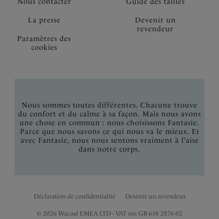
Nous contacter
Guide des tailles
La presse
Devenir un
revendeur
Paramètres des
cookies
Nous sommes toutes différentes. Chacune trouve
du confort et du calme à sa façon. Mais nous avons
une chose en commun : nous choisissons Fantasie.
Parce que nous savons ce qui nous va le mieux. Et
avec Fantasie, nous nous sentons vraiment à l’aise
dans notre corps.
Déclaration de confidentialité
Devenir un revendeur
© 2026 Wacoal EMEA LTD - VAT no: GB 638 2876 02