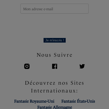
Code produit : FS506301MUI
Je m'inscris !
Nous Suivre
Découvrez nos Sites
Internationaux:
Fantasie Royaume-Uni
Fantasie États-Unis
Fantasie Allemagne