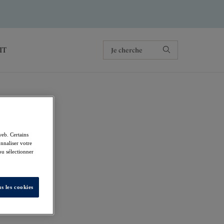
IT
web. Certains
nnaliser votre
 ou sélectionner
s les cookies