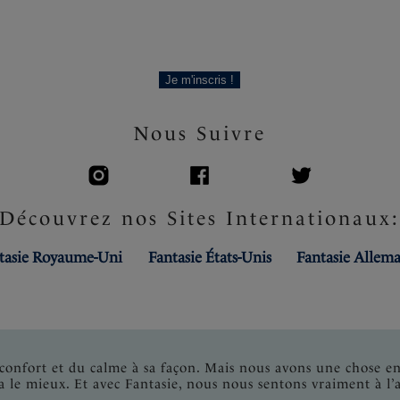
Je m'inscris !
Nous Suivre
Découvrez nos Sites Internationaux
tasie Royaume-Uni
Fantasie États-Unis
Fantasie Allem
onfort et du calme à sa façon. Mais nous avons une chose e
a le mieux. Et avec Fantasie, nous nous sentons vraiment à l’a