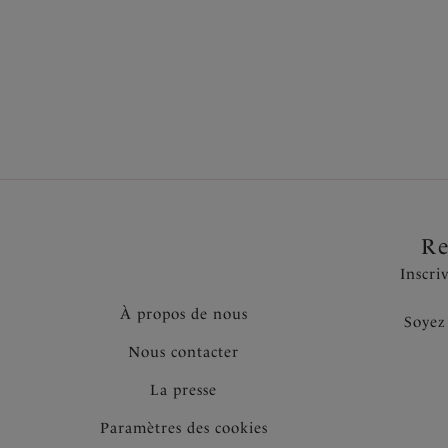
Également dans la collection
Re
Inscri
À propos de nous
Soyez
Nous contacter
La presse
Paramètres des cookies