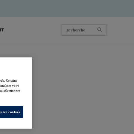
IT
web. Certains
nnaliser votre
 ou sélectionner
s les cookies