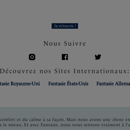
Je m'inscris !
Nous Suivre
Découvrez nos Sites Internationaux
tasie Royaume-Uni
Fantasie États-Unis
Fantasie Allem
onfort et du calme à sa façon. Mais nous avons une chose e
a le mieux. Et avec Fantasie, nous nous sentons vraiment à l’a