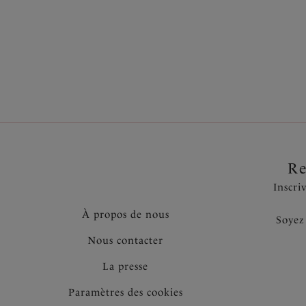
Également dans la collection
Re
Inscri
À propos de nous
Soyez
Nous contacter
La presse
Paramètres des cookies