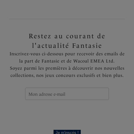
Retour
2
sur
9
Suivant
Restez au courant de
l'actualité Fantasie
Inscrivez-vous ci-dessous pour recevoir des emails de
la part de Fantasie et de Wacoal EMEA Ltd.
Soyez parmi les premières à découvrir nos nouvelles
collections, nos jeux concours exclusifs et bien plus.
Je m'inscris !