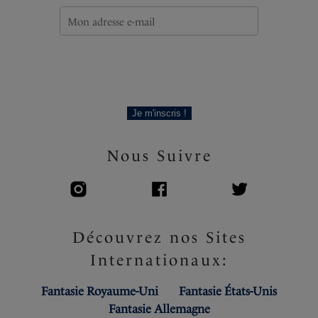
Code produit : FS501754WHE
Je m'inscris !
Nous Suivre
Découvrez nos Sites
Internationaux:
Fantasie Royaume-Uni
Fantasie États-Unis
Fantasie Allemagne