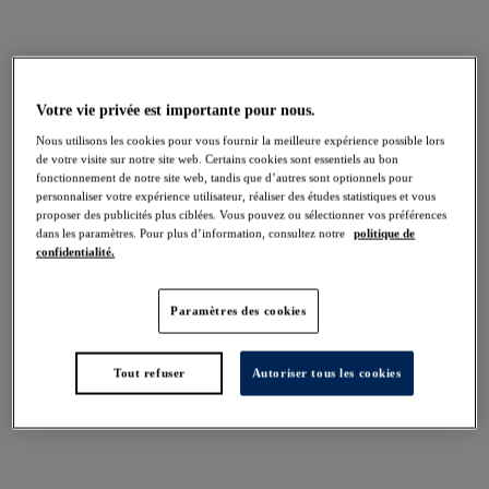
EXPLORER
Votre vie privée est importante pour nous.
Nous utilisons les cookies pour vous fournir la meilleure expérience possible lors
de votre visite sur notre site web. Certains cookies sont essentiels au bon
fonctionnement de notre site web, tandis que d’autres sont optionnels pour
personnaliser votre expérience utilisateur, réaliser des études statistiques et vous
proposer des publicités plus ciblées. Vous pouvez ou sélectionner vos préférences
#2 Les Invisibles
dans les paramètres. Pour plus d’information, consultez notre
politique de
confidentialité.
Lisse, sans couture et invisible sous les vêtements. Un
Paramètres des cookies
essentiel incontournable.
Si vous recherchez un soutien-gorge sans coutures,
Tout refuser
Autoriser tous les cookies
parfaitement invisible sous toutes vos tenues, le Soutien-gorge
Spacer Moulé Rebecca Essentials s’impose comme une évidence.
Conçu pour sublimer la silhouette tout en offrant un maintien
irréprochable sans ajout de volume, il garantit une ligne lisse et
impeccable sur laquelle vous pouvez compter jour après jour.