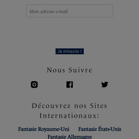
Code produit : FS506430SUF
Je m'inscris !
Nous Suivre
Découvrez nos Sites
Internationaux:
Fantasie Royaume-Uni
Fantasie États-Unis
Fantasie Allemagne