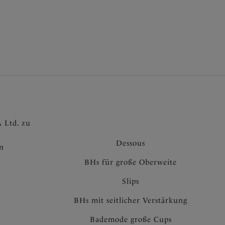
 Ltd. zu
Dessous
en
BHs für große Oberweite
Slips
BHs mit seitlicher Verstärkung
Bademode große Cups