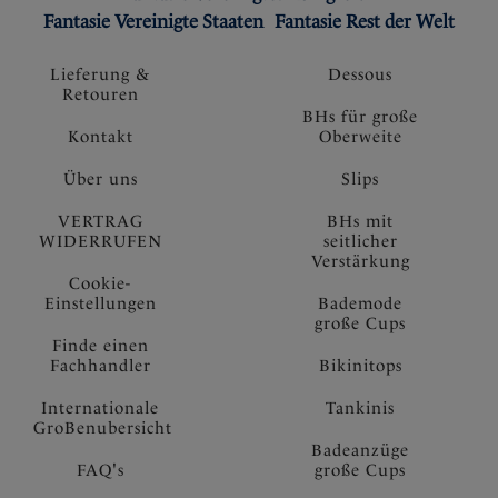
Fantasie Vereinigte Staaten
Fantasie Rest der Welt
Lieferung &
Dessous
Retouren
BHs für große
Kontakt
Oberweite
Über uns
Slips
VERTRAG
BHs mit
WIDERRUFEN
seitlicher
Verstärkung
Cookie-
Einstellungen
Bademode
große Cups
Finde einen
Fachhandler
Bikinitops
Internationale
Tankinis
GroBenubersicht
Badeanzüge
FAQ's
große Cups