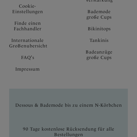
Verstärkung
Cookie-
Einstellungen
Bademode
große Cups
Finde einen
Fachhandler
Bikinitops
Internationale
Tankinis
GroBenubersicht
Badeanzüge
FAQ's
große Cups
Impressum
Dessous & Bademode bis zu einem N-Körbchen
90 Tage kostenlose Rücksendung für alle
Bestellungen