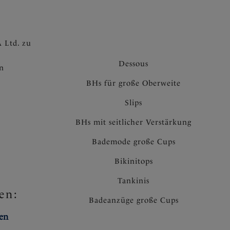
 Ltd. zu
Dessous
en
BHs für große Oberweite
Slips
BHs mit seitlicher Verstärkung
Bademode große Cups
Bikinitops
Tankinis
en:
Badeanzüge große Cups
ten