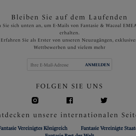
Bleiben Sie auf dem Laufenden
 Sie sich unten an, um E-Mails von Fantasie & Wacoal EMEA
erhalten.
Erfahren Sie als Erster von unseren Neuzugängen, exklusiv
Wettbewerben und vielem mehr
ANMELDEN
FOLGEN SIE UNS
tdecken unsere internationalen Seit
Fantasie Vereinigtes Königreich
Fantasie Vereinigte Staa
Fantasie Rest der Welt