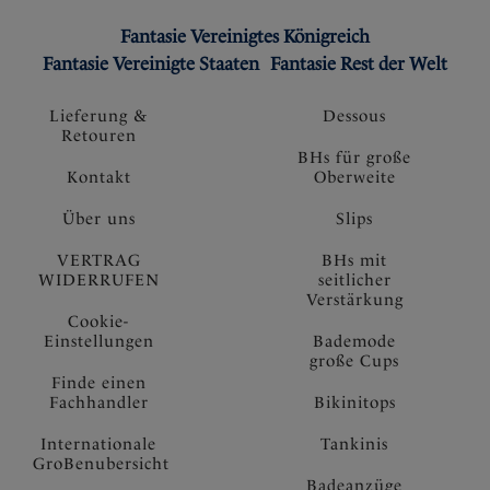
Fantasie Vereinigtes Königreich
Fantasie Vereinigte Staaten
Fantasie Rest der Welt
Lieferung &
Dessous
Retouren
BHs für große
Kontakt
Oberweite
Über uns
Slips
VERTRAG
BHs mit
WIDERRUFEN
seitlicher
Verstärkung
Cookie-
Einstellungen
Bademode
große Cups
Finde einen
Fachhandler
Bikinitops
Internationale
Tankinis
GroBenubersicht
Badeanzüge