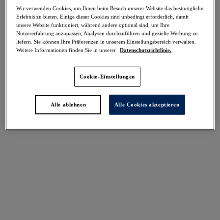
Teilen
Wir verwenden Cookies, um Ihnen beim Besuch unserer Website das bestmögliche
Erlebnis zu bieten. Einige dieser Cookies sind unbedingt erforderlich, damit
unsere Website funktioniert, während andere optional sind, um Ihre
Nutzererfahrung anzupassen, Analysen durchzuführen und gezielte Werbung zu
liefern. Sie können Ihre Präferenzen in unserem Einstellungsbereich verwalten.
Weitere Informationen finden Sie in unserer
Datenschutzrichtlinie.
Cookie-Einstellungen
Select Sizing
intern. größen
EU
UK
Alle ablehnen
Alle Cookies akzeptieren
Größe auswählen
Körbchengröße auswählen
Lagerbestand
Bitte Größe auswählen