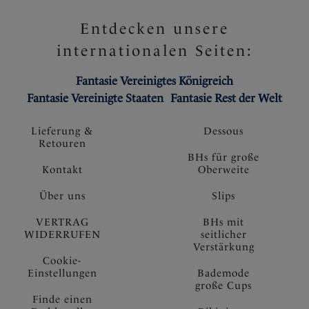
Entdecken unsere
internationalen Seiten:
Fantasie Vereinigtes Königreich
Fantasie Vereinigte Staaten
Fantasie Rest der Welt
Lieferung &
Dessous
Retouren
BHs für große
Kontakt
Oberweite
Über uns
Slips
VERTRAG
BHs mit
WIDERRUFEN
seitlicher
Verstärkung
Cookie-
Einstellungen
Bademode
große Cups
Finde einen