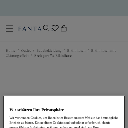
text.skipToContent
text.skipToNavigation
Schließen
0
Ihr Land
Home
/
Outlet
/
Badebekleidung
/
Bikinihosen
/
Bikinihosen mit
Sprache
Glӓttungseffekt
/
Breit geraffte Bikinihose
Wir schätzen Ihre Privatsphäre
23,37 €
war 38,95 €
Wir verwenden Cookies, um Ihnen beim Besuch unserer Website das bestmögliche
Erlebnis zu bieten. Einige dieser Cookies sind unbedingt erforderlich, damit
unsere Website funktioniert, während andere optional sind, um Ihre