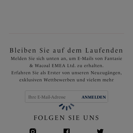
Beschaffenheit
Komplett gefüttert
Verdeckte Nähte sorgen für einen sauberen Schnitt
am Taillenbund und an den Vorderbeinen
Artikelnummer: FS6725BLI
Bleiben Sie auf dem Laufenden
Melden Sie sich unten an, um E-Mails von Fantasie
& Wacoal EMEA Ltd. zu erhalten.
Erfahren Sie als Erster von unseren Neuzugängen,
exklusiven Wettbewerben und vielem mehr
ANMELDEN
FOLGEN SIE UNS