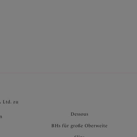
 Ltd. zu
Dessous
en
BHs für große Oberweite