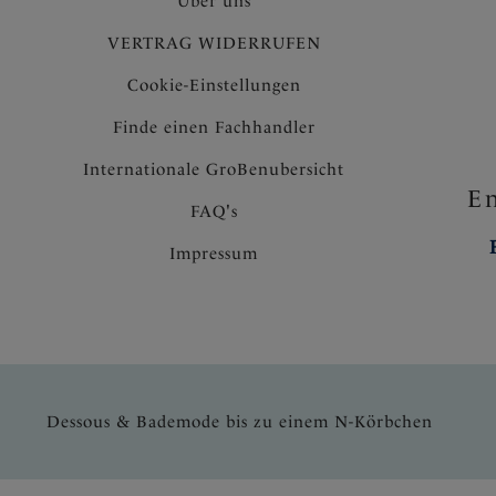
Über uns
VERTRAG WIDERRUFEN
Cookie-Einstellungen
Finde einen Fachhandler
Internationale GroBenubersicht
En
FAQ's
Impressum
Dessous & Bademode bis zu einem N-Körbchen