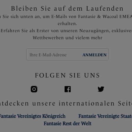
Voll verstellbare Träger
Bleiben Sie auf dem Laufenden
Zartes Bändchen mit metalli
 Sie sich unten an, um E-Mails von Fantasie & Wacoal EMEA
Artikelnummer: FL101310CH
erhalten.
Erfahren Sie als Erster von unseren Neuzugängen, exklusiv
Wettbewerben und vielem mehr
ANMELDEN
FOLGEN SIE UNS
tdecken unsere internationalen Seit
Fantasie Vereinigtes Königreich
Fantasie Vereinigte Staa
Fantasie Rest der Welt