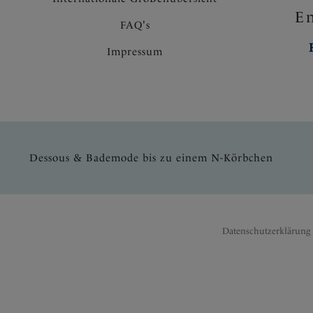
En
FAQ's
Impressum
Dessous & Bademode bis zu einem N-Körbchen
Datenschutzerklärung