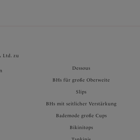
 Ltd. zu
Dessous
en
BHs für große Oberweite
Slips
BHs mit seitlicher Verstärkung
Bademode große Cups
Bikinitops
Tankinis