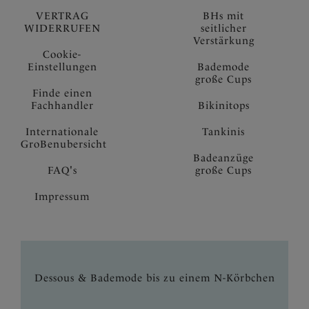
VERTRAG
BHs mit
WIDERRUFEN
seitlicher
Verstärkung
Cookie-
Einstellungen
Bademode
große Cups
Finde einen
Fachhandler
Bikinitops
Internationale
Tankinis
GroBenubersicht
Badeanzüge
FAQ's
große Cups
Impressum
Dessous & Bademode bis zu einem N-Körbchen