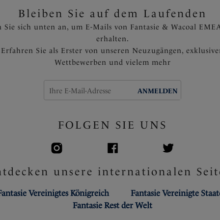
Bleiben Sie auf dem Laufenden
Artikelnummer: FS502210BR
 Sie sich unten an, um E-Mails von Fantasie & Wacoal EMEA
erhalten.
Erfahren Sie als Erster von unseren Neuzugängen, exklusiv
Wettbewerben und vielem mehr
ANMELDEN
FOLGEN SIE UNS
tdecken unsere internationalen Seit
Fantasie Vereinigtes Königreich
Fantasie Vereinigte Staa
Fantasie Rest der Welt