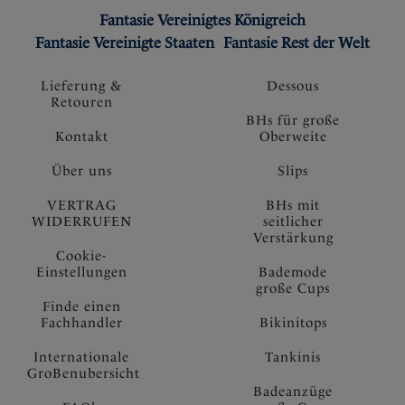
Fantasie Vereinigtes Königreich
Fantasie Vereinigte Staaten
Fantasie Rest der Welt
Lieferung &
Dessous
Retouren
BHs für große
Kontakt
Oberweite
Über uns
Slips
VERTRAG
BHs mit
WIDERRUFEN
seitlicher
Verstärkung
Cookie-
Einstellungen
Bademode
große Cups
Finde einen
Fachhandler
Bikinitops
Internationale
Tankinis
GroBenubersicht
Badeanzüge