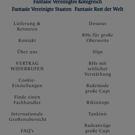
Fantasie Vereinigtes Königreich
Fantasie Vereinigte Staaten
Fantasie Rest der Welt
Lieferung &
Dessous
Retouren
BHs für große
Kontakt
Oberweite
Über uns
Slips
VERTRAG
BHs mit
WIDERRUFEN
seitlicher
Verstärkung
Cookie-
Einstellungen
Bademode
große Cups
Finde einen
Fachhandler
Bikinitops
Internationale
Tankinis
GroBenubersicht
Badeanzüge
FAQ's
große Cups