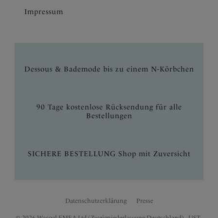
Impressum
Dessous & Bademode bis zu einem N-Körbchen
90 Tage kostenlose Rücksendung für alle
Bestellungen
SICHERE BESTELLUNG Shop mit Zuversicht
Datenschutzerklärung
Presse
© 2026 Wacoal EMEA Ltd (Zweigniederlassung Deutschland) - UST.-