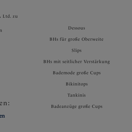
 Ltd. zu
Dessous
en
BHs für große Oberweite
Slips
BHs mit seitlicher Verstärkung
Bademode große Cups
Bikinitops
Tankinis
en:
Badeanzüge große Cups
ten