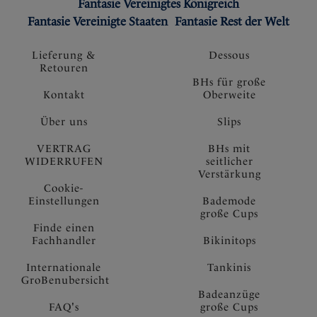
Fantasie Vereinigtes Königreich
Fantasie Vereinigte Staaten
Fantasie Rest der Welt
Lieferung &
Dessous
Retouren
BHs für große
Kontakt
Oberweite
Über uns
Slips
VERTRAG
BHs mit
WIDERRUFEN
seitlicher
Verstärkung
Cookie-
Einstellungen
Bademode
große Cups
Finde einen
Fachhandler
Bikinitops
Internationale
Tankinis
GroBenubersicht
Badeanzüge
FAQ's
große Cups