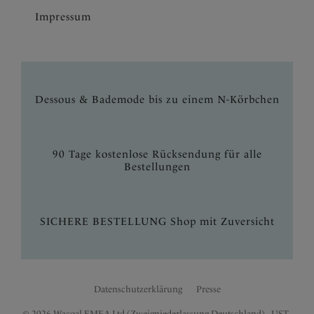
Impressum
Dessous & Bademode bis zu einem N-Körbchen
90 Tage kostenlose Rücksendung für alle
Bestellungen
SICHERE BESTELLUNG Shop mit Zuversicht
Datenschutzerklärung
Presse
© 2026 Wacoal EMEA Ltd (Zweigniederlassung Deutschland) - UST.-